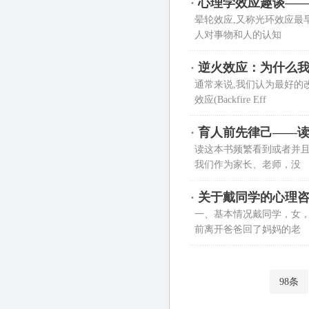
·
心理学效应趣谈—
晕轮效应,又称光环效应最
人对事物和人的认知
·
逆火效应：为什么
通常来说,我们认为最好的
效应(Backfire Eff
·
育人前先律己——
读这本书频繁看到或者并
我们作为家长、老师，没
·
关于戴同学的心理
一、基本情况戴同学，女，
前离开爸爸回了妈妈的老
98条