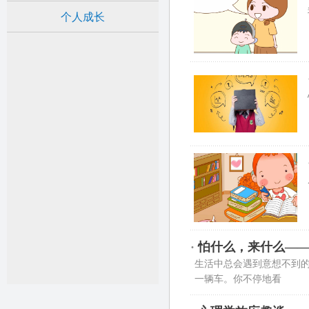
个人成长
·
怕什么，来什么—
生活中总会遇到意想不到的
一辆车。你不停地看