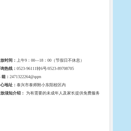
开放时间：
上午9：00—18：00（节假日不休息）
咨询热线：
0523-96111转6号/0523-89708705
 箱：
2471322264@qqm
中心地址：
泰兴市泰师附小东阳校区内
开放须知介绍：
为有需要的未成年人及家长提供免费服务