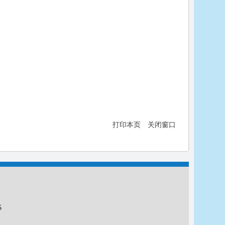
打印本页
关闭窗口
5