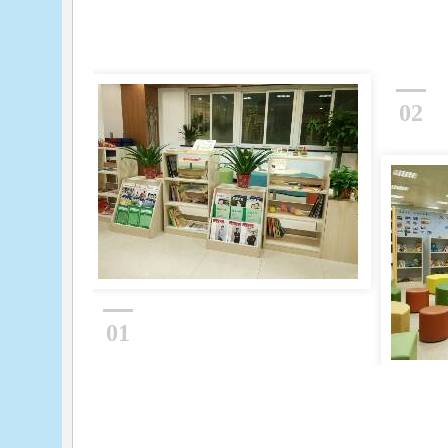
02
01