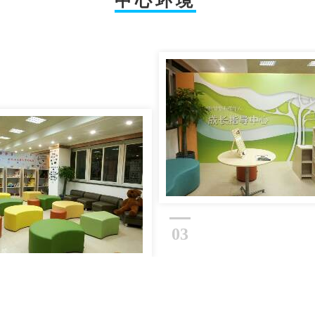
中心环境
03